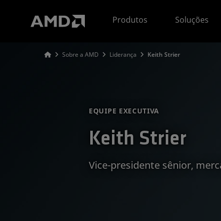
Declaração de acessibilidade do site da AMD
Produtos
Soluções
Sobre a AMD
Liderança
Keith Strier
EQUIPE EXECUTIVA
Keith Strier
Vice-presidente sênior, merc