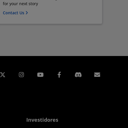
for your next story
Contact Us
edin
Instagram
Facebook
Assinatur
Investidores