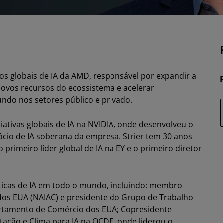
dos globais de IA da AMD, responsável por expandir a
novos recursos do ecossistema e acelerar
ndo nos setores público e privado.
iciativas globais de IA na NVIDIA, onde desenvolveu o
gócio de IA soberana da empresa. Strier tem 30 anos
 primeiro líder global de IA na EY e o primeiro diretor
líticas de IA em todo o mundo, incluindo: membro
dos EUA (NAIAC) e presidente do Grupo de Trabalho
artamento de Comércio dos EUA; Copresidente
ação e Clima para IA na OCDE, onde liderou o