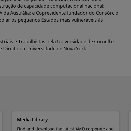
strução de capacidade computacional nacional;
 da Austrália; e Copresidente fundador do Consórcio
apoiar os pequenos Estados mais vulneráveis às
triais e Trabalhistas pela Universidade de Cornell e
de Direito da Universidade de Nova York.
Media Library
Find and download the latest AMD corporate and