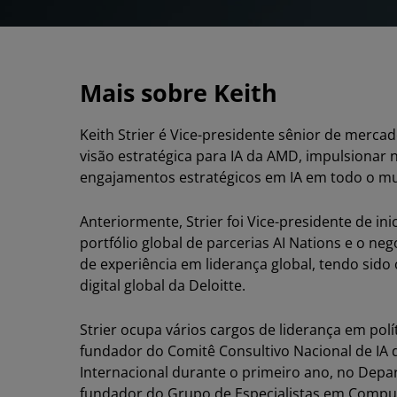
Mais sobre Keith
Keith Strier é Vice-presidente sênior de merca
visão estratégica para IA da AMD, impulsionar 
engajamentos estratégicos em IA em todo o mu
Anteriormente, Strier foi Vice-presidente de in
portfólio global de parcerias AI Nations e o ne
de experiência em liderança global, tendo sido o
digital global da Deloitte.
Strier ocupa vários cargos de liderança em po
fundador do Comitê Consultivo Nacional de IA 
Internacional durante o primeiro ano, no Dep
fundador do Grupo de Especialistas em Comput