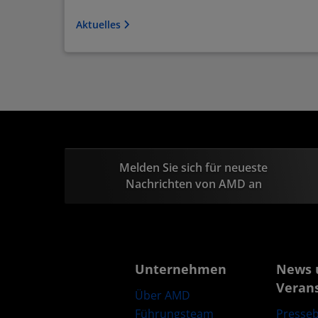
Aktuelles
Melden Sie sich für neueste
Nachrichten von AMD an
Unternehmen
News 
Veran
Über AMD
Führungsteam
Presseb