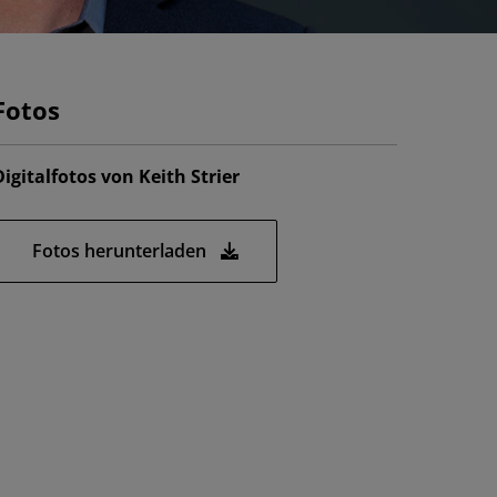
Fotos
Digitalfotos von Keith Strier
Fotos herunterladen