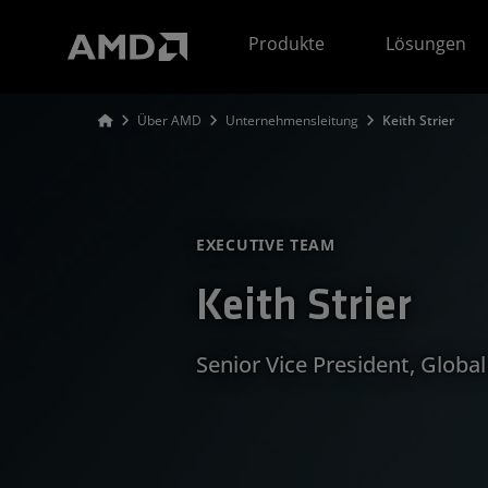
Erklärung zur Barrierefreiheit auf der AMD Website
Produkte
Lösungen
Über AMD
Unternehmensleitung
Keith Strier
EXECUTIVE TEAM
Keith Strier
Senior Vice President, Globa