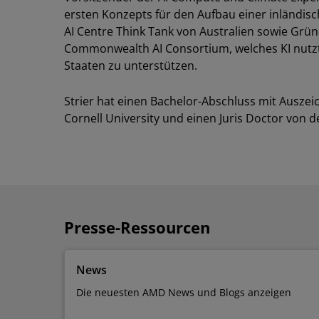
ersten Konzepts für den Aufbau einer inländisc
AI Centre Think Tank von Australien sowie Grü
Commonwealth AI Consortium, welches KI nutzt
Staaten zu unterstützen.
Strier hat einen Bachelor-Abschluss mit Ausze
Cornell University und einen Juris Doctor von d
Presse-Ressourcen
News
Die neuesten AMD News und Blogs anzeigen