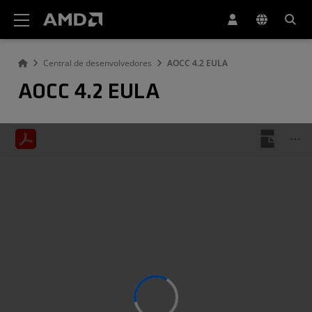
Declaração de acessibilidade do site da AMD
Central de desenvolvedores
AOCC 4.2 EULA
AOCC 4.2 EULA