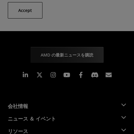
Accept
AMD の最新ニュースを購読
Linkedin
Instagram
Facebook
購読
会社情報
AMD について
ニュース ＆ イベント
役員
ニュースルーム
リソース
企業責任