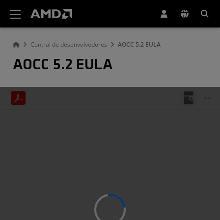
Declaração de acessibilidade do site da AMD
Central de desenvolvedores
AOCC 5.2 EULA
AOCC 5.2 EULA