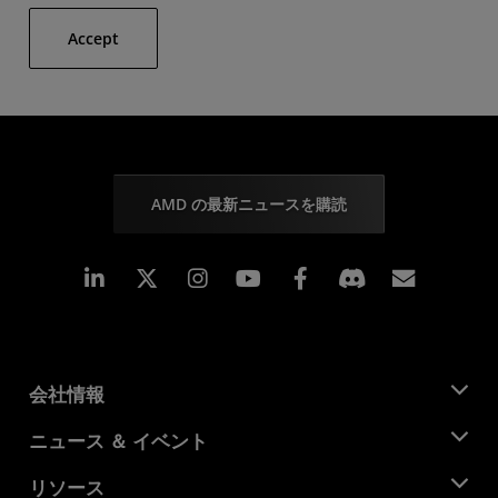
Accept
AMD の最新ニュースを購読
Linkedin
Instagram
Facebook
購読
会社情報
AMD について
ニュース ＆ イベント
役員
ニュースルーム
リソース
企業責任