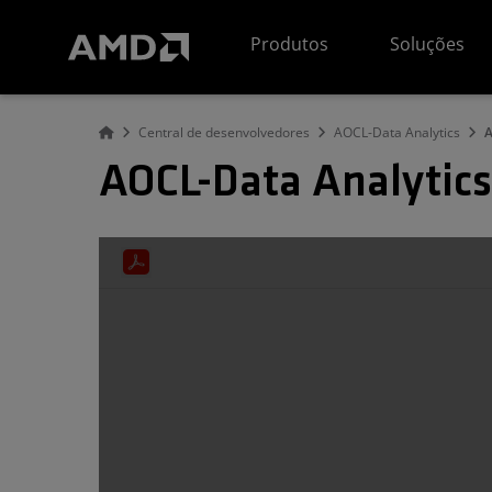
Declaração de acessibilidade do site da AMD
Produtos
Soluções
Central de desenvolvedores
AOCL-Data Analytics
A
AOCL-Data Analytics