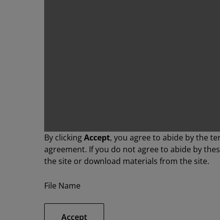
By clicking
Accept
, you agree to abide by the te
agreement. If you do not agree to abide by the
the site or download materials from the site.
File Name
Accept