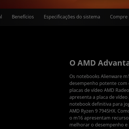
l
Benefícios
Especificações do sistema
Compre 
O AMD Advant
Os notebooks Alienware m
desempenho potente com o
placas de vídeo AMD Radeo
apresenta a placa de vídeo
notebook definitiva para j
AMD Ryzen 9 7945HX. Como
o m16 apresentam recursos
melhorar o desempenho e o