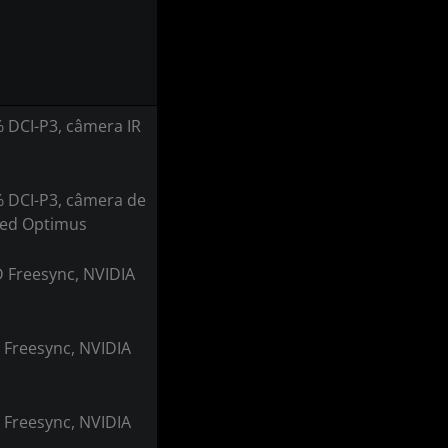
 DCI-P3, câmera IR
% DCI-P3, câmera de
ced Optimus
 Freesync, NVIDIA
 Freesync, NVIDIA
 Freesync, NVIDIA