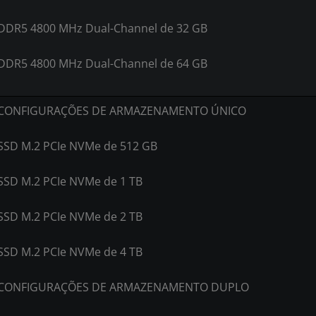
DDR5 4800 MHz Dual-Channel de 32 GB
DDR5 4800 MHz Dual-Channel de 64 GB
CONFIGURAÇÕES DE ARMAZENAMENTO ÚNICO
SSD M.2 PCIe NVMe de 512 GB
SSD M.2 PCIe NVMe de 1 TB
SSD M.2 PCIe NVMe de 2 TB
SSD M.2 PCIe NVMe de 4 TB
CONFIGURAÇÕES DE ARMAZENAMENTO DUPLO