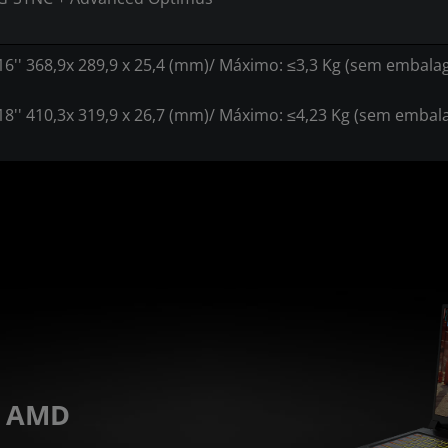
16'' 368,9x 289,9 x 25,4 (mm)/ Máximo: ≤3,3 Kg (sem embal
18'' 410,3x 319,9 x 26,7 (mm)/ Máximo: ≤4,23 Kg (sem emba
s AMD