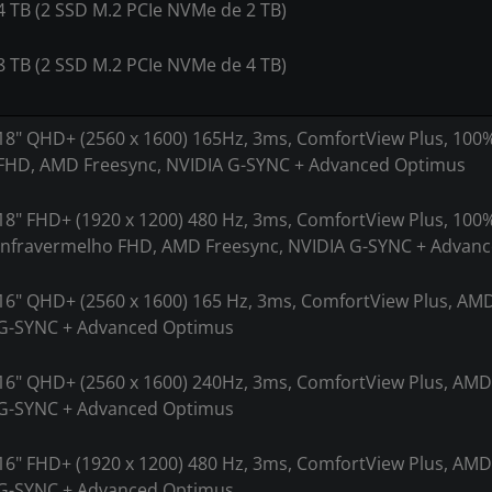
4 TB (2 SSD M.2 PCIe NVMe de 2 TB)
8 TB (2 SSD M.2 PCIe NVMe de 4 TB)
18" QHD+ (2560 x 1600) 165Hz, 3ms, ComfortView Plus, 100%
FHD, AMD Freesync, NVIDIA G-SYNC + Advanced Optimus
18" FHD+ (1920 x 1200) 480 Hz, 3ms, ComfortView Plus, 100
infravermelho FHD, AMD Freesync, NVIDIA G-SYNC + Advan
16" QHD+ (2560 x 1600) 165 Hz, 3ms, ComfortView Plus, AMD
G-SYNC + Advanced Optimus
16" QHD+ (2560 x 1600) 240Hz, 3ms, ComfortView Plus, AMD
G-SYNC + Advanced Optimus
16" FHD+ (1920 x 1200) 480 Hz, 3ms, ComfortView Plus, AMD
G-SYNC + Advanced Optimus