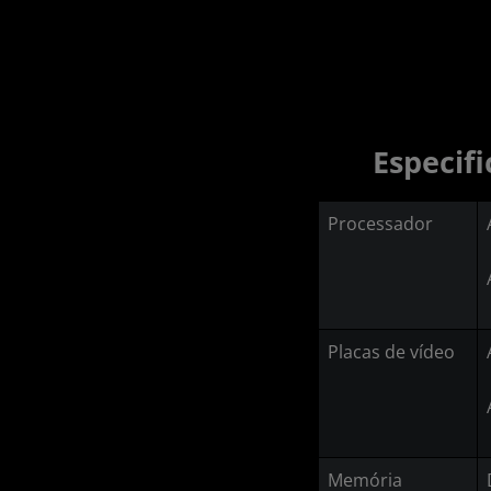
Especif
Processador
Placas de vídeo
Memória