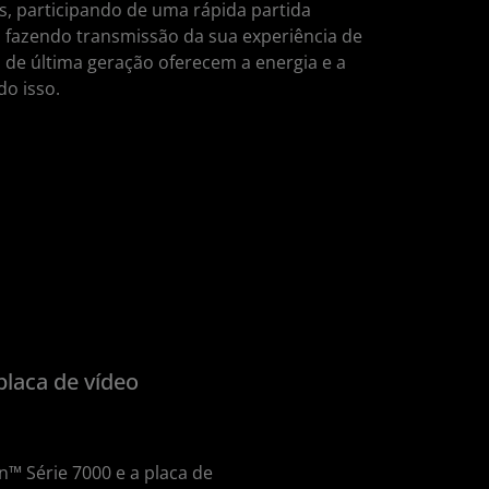
es, participando de uma rápida partida
 fazendo transmissão da sua experiência de
de última geração oferecem a energia e a
do isso.
laca de vídeo
™ Série 7000 e a placa de