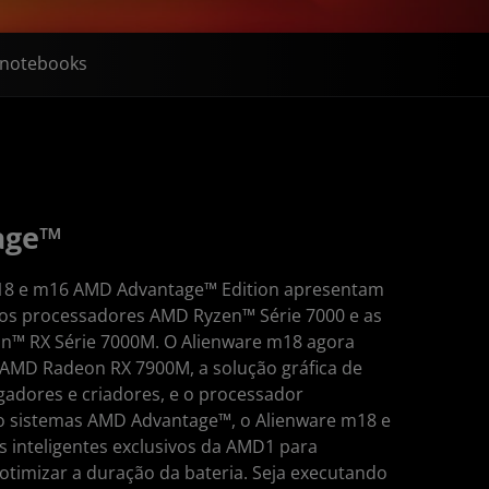
notebooks
age™
18 e m16 AMD Advantage™ Edition apresentam
s processadores AMD Ryzen™ Série 7000 e as
n™ RX Série 7000M. O Alienware m18 agora
 AMD Radeon RX 7900M, a solução gráfica de
ogadores e criadores, e o processador
 sistemas AMD Advantage™, o Alienware m18 e
 inteligentes exclusivos da AMD1 para
timizar a duração da bateria. Seja executando