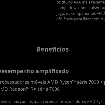
os títulos AAA mais recent
competitiva onde quiser ou
jogo, os componentes AMD 
eficiência para lidar com tu
Benefícios
Desempenho amplificado
rocessadores móveis AMD Ryzen™ série 7000 + p
MD Radeon™ RX série 7000
onstruídos com os mais recentes processadores AMD Ryzen