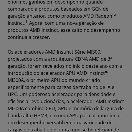
enormes ganhos em desempenho quando
comparado a produtos baseados em GCN de
geração anterior, como produtos AMD Radeon™
1
Instinct.
Agora, com uma nova geração de
produtos AMD Instinct, esse salto no desempenho
continua a crescer.
Os aceleradores AMD Instinct Série MI300,
a
projetados com a arquitetura CDNA AMD de 3
geração, foram revelados no início deste ano com a
introdução do acelerador APU AMD Instinct™
MI300A, o primeiro APU do mundo criado
especificamente para cargas de trabalho de IA e
HPC. Um poderoso acelerador para densidade e
eficiência revolucionárias, o acelerador AMD Instinct
MI300A combina CPU, GPU e memória de largura de
banda alta (HBM3) em uma APU para proporcionar
um desempenho versátil em uma variedade de
cargas de trabalho de ponta que se beneficiam de