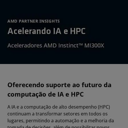
AMD PARTNER INSIGHTS
Acelerando IA e HPC
Aceleradores AMD Instinct™ MI300X
Oferecendo suporte ao futuro da
computação de IA e HPC
A IA e a computação de alto desempenho (HPC)
continuam a transformar setores em todos os
lugares, permitindo a automação e a melhoria da
tomada de decisões, além de possibilitar novos