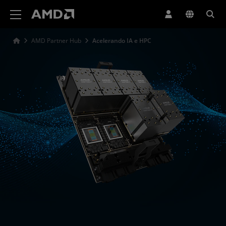
Declaração de acessibilidade do site da AMD
AMD Partner Hub
Acelerando IA e HPC