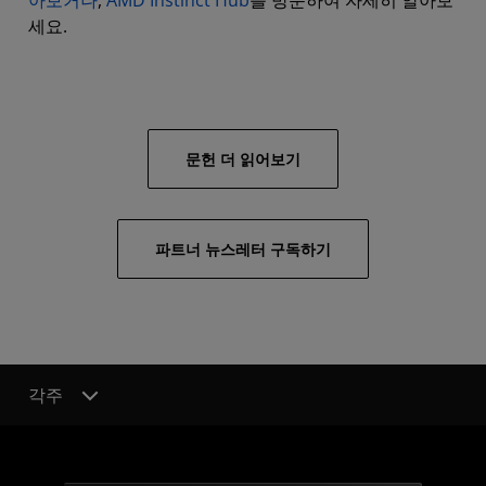
아보거나
,
AMD Instinct Hub
를 방문하여 자세히 알아보
세요.
문헌 더 읽어보기
파트너 뉴스레터 구독하기
각주