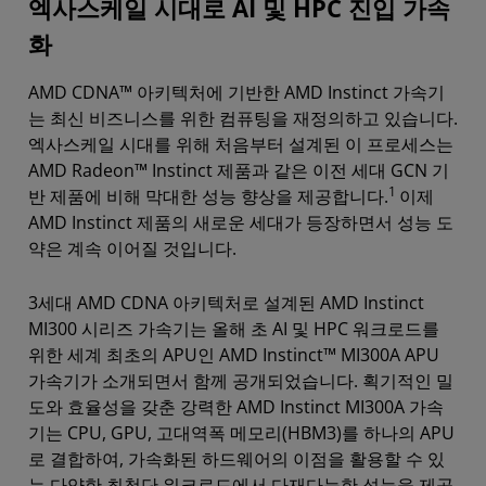
엑사스케일 시대로 AI 및 HPC 진입 가속
화
AMD CDNA™ 아키텍처에 기반한 AMD Instinct 가속기
는 최신 비즈니스를 위한 컴퓨팅을 재정의하고 있습니다.
엑사스케일 시대를 위해 처음부터 설계된 이 프로세스는
AMD Radeon™ Instinct 제품과 같은 이전 세대 GCN 기
1
반 제품에 비해 막대한 성능 향상을 제공합니다.
이제
AMD Instinct 제품의 새로운 세대가 등장하면서 성능 도
약은 계속 이어질 것입니다.
3세대 AMD CDNA 아키텍처로 설계된 AMD Instinct
MI300 시리즈 가속기는 올해 초 AI 및 HPC 워크로드를
위한 세계 최초의 APU인 AMD Instinct™ MI300A APU
가속기가 소개되면서 함께 공개되었습니다. 획기적인 밀
도와 효율성을 갖춘 강력한 AMD Instinct MI300A 가속
기는 CPU, GPU, 고대역폭 메모리(HBM3)를 하나의 APU
로 결합하여, 가속화된 하드웨어의 이점을 활용할 수 있
는 다양한 최첨단 워크로드에서 다재다능한 성능을 제공