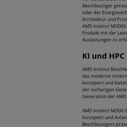
Beschleuniger genau 
oder der Energieverb
Architektur und Prod
AMD Instinct MI300X 
Produkt mit der Leis
Auslastungen zu erfü
KI und HPC 
AMD Instinct Beschl
das moderne Unterne
konzipiert und biet
der vorherigen Gener
Generation der AMD 
AMD Instinct MI300-
konzipiert und Anfan
Beschleunigers präse