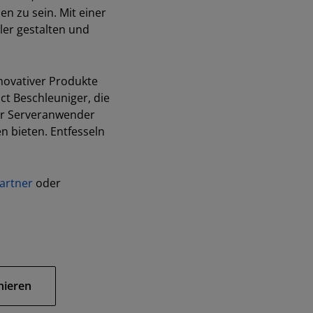
n zu sein. Mit einer
ler gestalten und
nnovativer Produkte
ct Beschleuniger, die
für Serveranwender
 bieten. Entfesseln
artner
oder
nieren