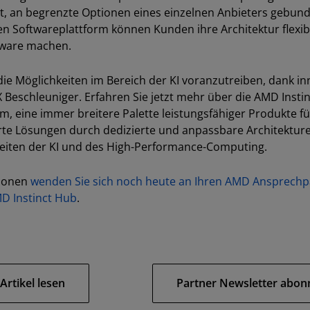
, an begrenzte Optionen eines einzelnen Anbieters gebunde
n Softwareplattform können Kunden ihre Architektur flexib
dware machen.
die Möglichkeiten im Bereich der KI voranzutreiben, dank i
eschleuniger. Erfahren Sie jetzt mehr über die AMD Instin
m, eine immer breitere Palette leistungsfähiger Produkte 
e Lösungen durch dedizierte und anpassbare Architekturen
hkeiten der KI und des High-Performance-Computing.
tionen
wenden Sie sich noch heute an Ihren AMD Ansprechp
D Instinct Hub
.
Artikel lesen
Partner Newsletter abon