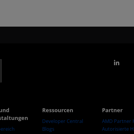
Link
und
Ressourcen
Partner
staltungen
Developer Central
AMD Partner 
Blogs
Autorisierte 
ereich