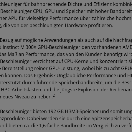
chleuniger für bahnbrechende Dichte und Effizienz kombini
 Beschleuniger CPU, GPU und Speicher mit hoher Bandbrei
ner APU für vielseitige Performance über zahlreiche hoch
 die von der beschleunigten Hardware profitieren.
 Bezug auf mögliche Anwendungen als auch auf die Nachfrag
MD Instinct MI300X GPU-Beschleuniger den vorhandenen AM
 das Maß an Performance, das von den Kunden benötigt wir
Beschleuniger verzichtet auf CPU-Kerne und konzentriert s
ie Bereitstellung reiner GPU-Leistung, wobei bis zu acht GP
n können. Das Ergebnis? Unglaubliche Performance und 
nterstützt durch führende Speicherbandbreite, um die Besc
HPC-Arbeitslasten und die jüngste Explosion der Rechenan
2
n neues Niveau zu heben.
 Beschleuniger bieten 192 GB HBM3-Speicher und somit unge
nzprodukte. Dabei werden sie durch eine Spitzenspeicherba
und bieten ca. die 1,6-fache Bandbreite im Vergleich zu ver
2