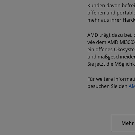
Kunden davon befreit
offenen und portable
mehr aus ihrer Har
AMD trägt dazu bei, 
wie dem AMD MI300X B
ein offenes Ökosyste
und maßgeschneidert
Sie jetzt die Möglic
Für weitere Informa
besuchen Sie den
AM
Mehr 