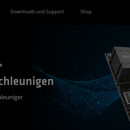
Downloads und Support
Shop
R
chleunigen
leuniger