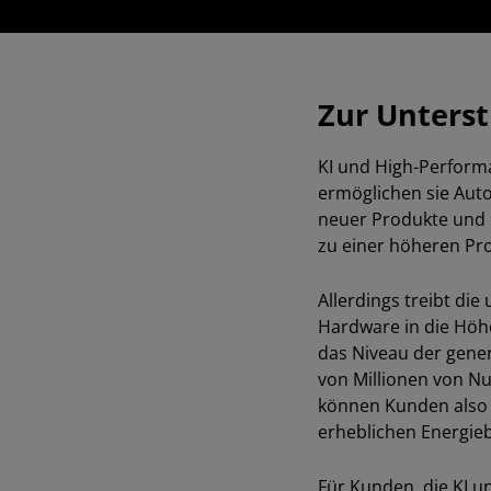
Zur Unterst
KI und High-Perform
ermöglichen sie Auto
neuer Produkte und 
zu einer höheren Pro
Allerdings treibt di
Hardware in die Höh
das Niveau der gener
von Millionen von Nut
können Kunden also 
erheblichen Energie
Für Kunden, die KI 