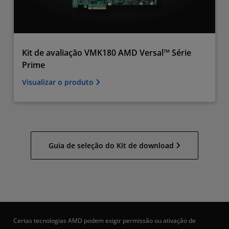
Kit de avaliação VMK180 AMD Versal™ Série
Prime
Visualizar o produto
Guia de seleção do Kit de download
Certas tecnologias AMD podem exigir permissão ou ativação de