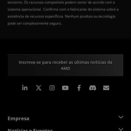
terceiros. Os recursos compatíveis podem variar de acordo com o
sistema operacional. Confirme com o fabricante do sistema sobre a
existência de recursos específicos. Nenhum produto ou tecnologia
pode ser completamente seguro.
Inscreva-se para receber as últimas notícias da
AMD
Linkedin
Instagram
Facebook
Assina
Empresa
Sobre a AMD
Notícias e Eventos