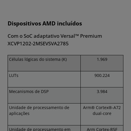
Dispositivos AMD incluídos
Com o SoC adaptativo Versal™ Premium
XCVP1202-2MSEVSVA2785
Células lógicas do sistema (K)
1.969
LUTs
900.224
Mecanismos de DSP
3.984
Unidade de processamento de
Arm® Cortex®-A72
aplicações
dual-core
Unidade de processamento em
Arm Cortex-R5F