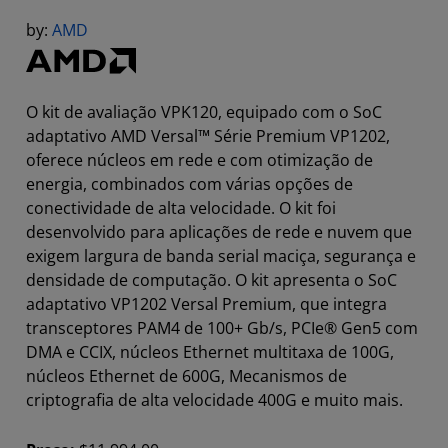
by:
AMD
O kit de avaliação VPK120, equipado com o SoC
adaptativo AMD Versal™ Série Premium VP1202,
oferece núcleos em rede e com otimização de
energia, combinados com várias opções de
conectividade de alta velocidade. O kit foi
desenvolvido para aplicações de rede e nuvem que
exigem largura de banda serial maciça, segurança e
densidade de computação. O kit apresenta o SoC
adaptativo VP1202 Versal Premium, que integra
transceptores PAM4 de 100+ Gb/s, PCIe® Gen5 com
DMA e CCIX, núcleos Ethernet multitaxa de 100G,
núcleos Ethernet de 600G, Mecanismos de
criptografia de alta velocidade 400G e muito mais.