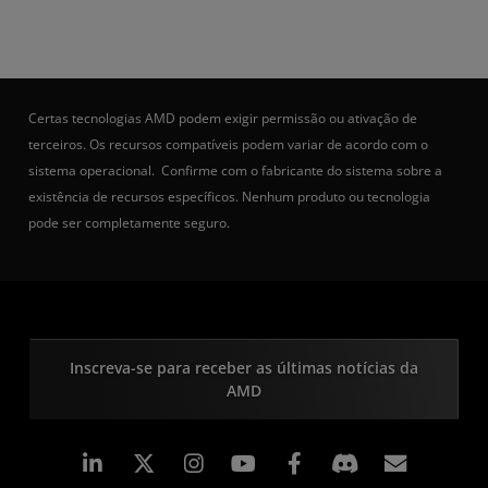
Certas tecnologias AMD podem exigir permissão ou ativação de
terceiros. Os recursos compatíveis podem variar de acordo com o
sistema operacional. Confirme com o fabricante do sistema sobre a
existência de recursos específicos. Nenhum produto ou tecnologia
pode ser completamente seguro.
Inscreva-se para receber as últimas notícias da
AMD
Linkedin
Instagram
Facebook
Assina