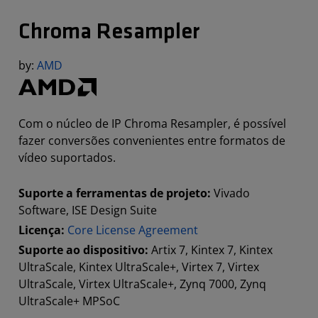
Chroma Resampler
by:
AMD
Com o núcleo de IP Chroma Resampler, é possível
fazer conversões convenientes entre formatos de
vídeo suportados.
Suporte a ferramentas de projeto:
Vivado
Software, ISE Design Suite
Licença:
Core License Agreement
Suporte ao dispositivo:
Artix 7, Kintex 7, Kintex
UltraScale, Kintex UltraScale+, Virtex 7, Virtex
UltraScale, Virtex UltraScale+, Zynq 7000, Zynq
UltraScale+ MPSoC