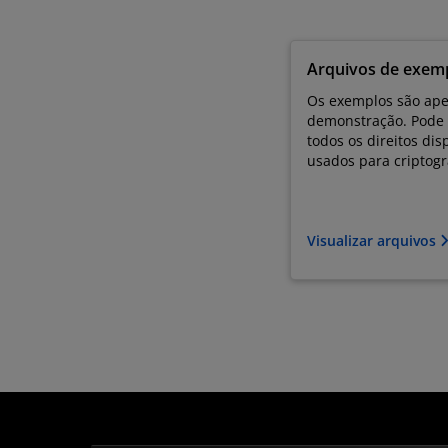
Arquivos de exem
Os exemplos são ape
demonstração. Pode 
todos os direitos di
usados para criptogra
Visualizar arquivos