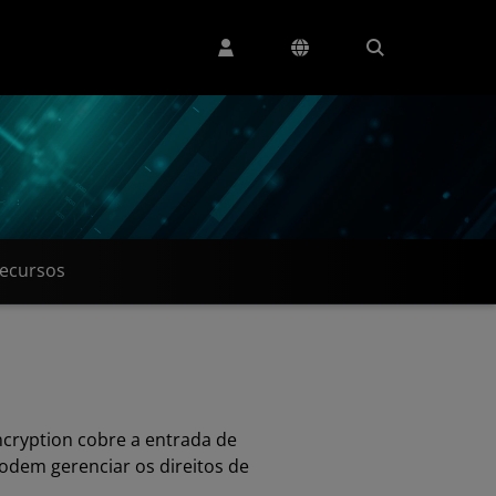
ecursos
ncryption cobre a entrada de
podem gerenciar os direitos de