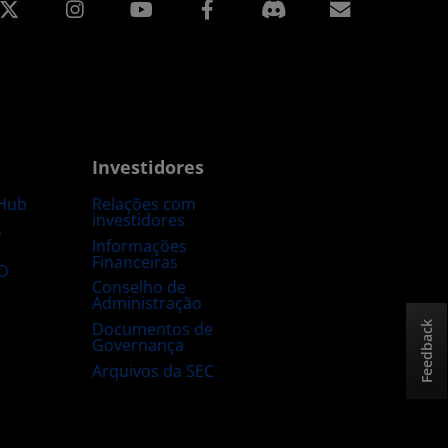
edin
Instagram
Facebook
Assinatur
Investidores
Hub
Relações com
investidores
s
Informações
Financeiras
D
Conselho de
Administração
Documentos de
Feedback
Governança
Arquivos da SEC