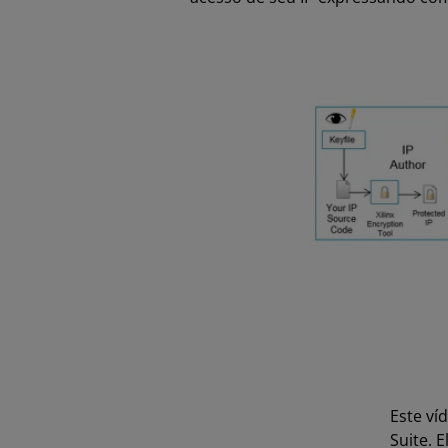
Este ví
Suite. 