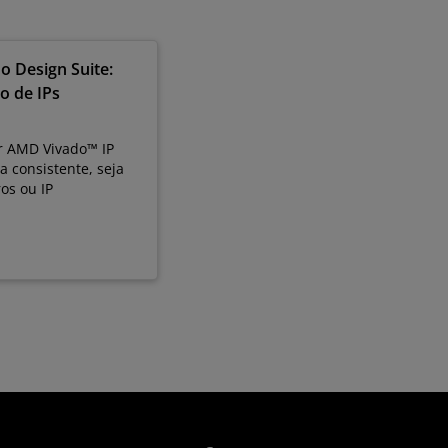
o Design Suite:
o de IPs
r AMD Vivado™ IP
 consistente, seja
os ou IP