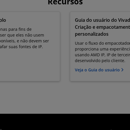
Recursos
plo
Guia do usuário do Vivad
Criação e empacotament
nas para fins de
personalizados
ser que eles não usem
sponíveis, e não devem ser
Usar o fluxo do empacotado
far suas fontes de IP.
proporciona uma experiência
usando AMD IP, IP de terceir
desenvolvido pelo cliente.
Veja o Guia do usuário