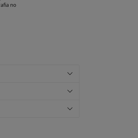
afia no