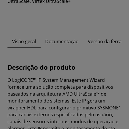
UltraScale, Virtex UltraScale+
Visão geral
Documentação
Versão da ferrame
Descrição do produto
O LogiCORE™ IP System Management Wizard
fornece uma solução completa para dispositivos
baseados na arquitetura AMD UltraScale™ de
monitoramento de sistemas. Este IP gera um
wrapper HDL para configurar o primitivo SYSMONE1
para canais externos especificados pelo usuário,
canais de sensores internos, modos de operação e
alarmes. Este IP permite o monitoramento de até