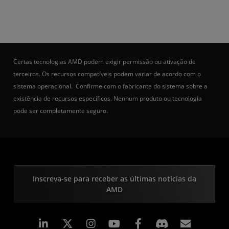
Certas tecnologias AMD podem exigir permissão ou ativação de
terceiros. Os recursos compatíveis podem variar de acordo com o
sistema operacional. Confirme com o fabricante do sistema sobre a
existência de recursos específicos. Nenhum produto ou tecnologia
pode ser completamente seguro.
Inscreva-se para receber as últimas notícias da
AMD
Linkedin
Instagram
Facebook
Assina