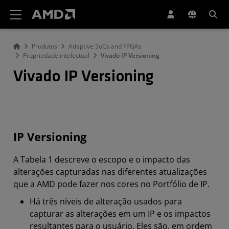
Declaração de acessibilidade do site da AMD
Produtos
Adaptive SoCs and FPGAs
Propriedade intelectual
Vivado IP Versioning
Vivado IP Versioning
IP Versioning
A Tabela 1 descreve o escopo e o impacto das
alterações capturadas nas diferentes atualizações
que a AMD pode fazer nos cores no Portfólio de IP.
Há três níveis de alteração usados para
capturar as alterações em um IP e os impactos
resultantes para o usuário. Eles são, em ordem