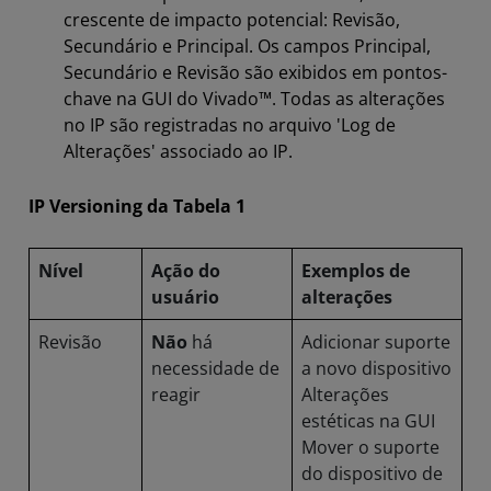
crescente de impacto potencial: Revisão,
Secundário e Principal. Os campos Principal,
Secundário e Revisão são exibidos em pontos-
chave na GUI do Vivado™. Todas as alterações
no IP são registradas no arquivo 'Log de
Alterações' associado ao IP.
IP Versioning da Tabela 1
Nível
Ação do
Exemplos de
usuário
alterações
Revisão
Não
há
Adicionar suporte
necessidade de
a novo dispositivo
reagir
Alterações
estéticas na GUI
Mover o suporte
do dispositivo de