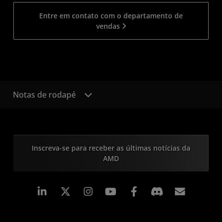
Entre em contato com o departamento de
vendas
Notas de rodapé
Inscreva-se para receber as últimas notícias da
AMD
Linkedin
Instagram
Facebook
Assina