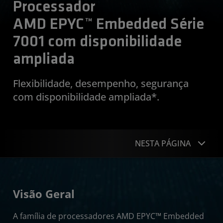
Processador
AMD EPYC™ Embedded Série
7001 com disponibilidade
ampliada
Flexibilidade, desempenho, segurança
com disponibilidade ampliada*.
NESTA PÁGINA
Visão Geral
Visão Geral
Especificações
A família de processadores AMD EPYC™ Embedded
Recursos