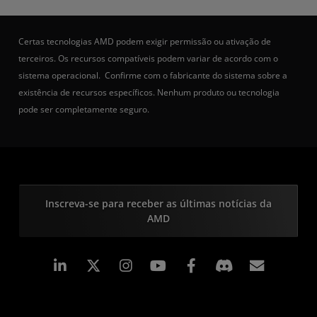
Certas tecnologias AMD podem exigir permissão ou ativação de
terceiros. Os recursos compatíveis podem variar de acordo com o
sistema operacional. Confirme com o fabricante do sistema sobre a
existência de recursos específicos. Nenhum produto ou tecnologia
pode ser completamente seguro.
Inscreva-se para receber as últimas notícias da
AMD
Linkedin
Instagram
Facebook
Assina