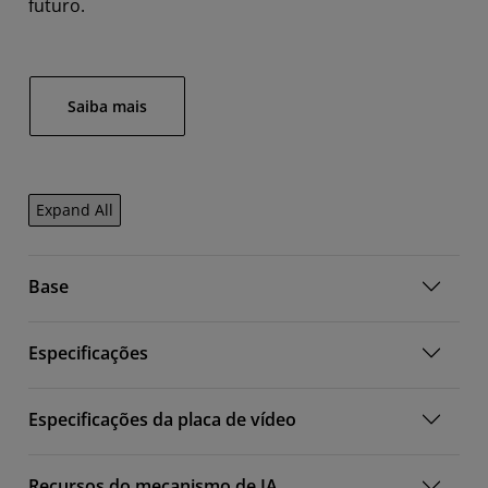
futuro.
Saiba mais
Expand All
Base
Especificações
Especificações da placa de vídeo
Recursos do mecanismo de IA