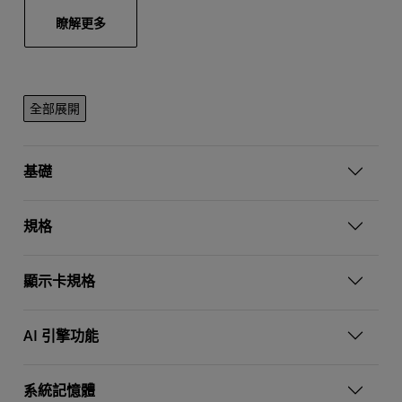
瞭解更多
全部展開
基礎
規格
顯示卡規格
AI 引擎功能
系統記憶體