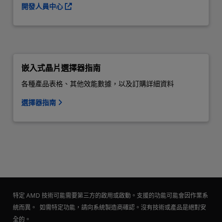
開發人員中心
嵌入式晶片選擇器指南
各種產品表格、其他效能數據，以及訂購詳細資料
選擇器指南
特定 AMD 技術可能需要第三方的啟用或啟動。支援的功能可能會因作業系
統而異。 如需特定功能，請向系統製造商確認。沒有技術或產品是絕對安
全的。