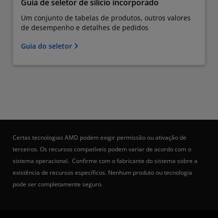
Guia de seletor de silício incorporado
Um conjunto de tabelas de produtos, outros valores
de desempenho e detalhes de pedidos
Guia do seletor
Certas tecnologias AMD podem exigir permissão ou ativação de
terceiros. Os recursos compatíveis podem variar de acordo com o
sistema operacional. Confirme com o fabricante do sistema sobre a
existência de recursos específicos. Nenhum produto ou tecnologia
pode ser completamente seguro.