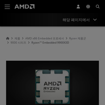
AMD 웹사이트 접근성 성명서
해당 페이지에서
개요
제품
AMD x86 Embedded 프로세서
Ryzen 제품군
9000 시리즈
Ryzen™ Embedded 9900X3D
사양
리소스 및 지원