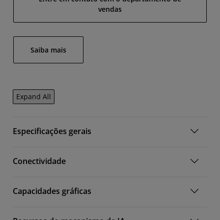
vendas
Saiba mais
Expand All
Especificações gerais
Conectividade
Capacidades gráficas