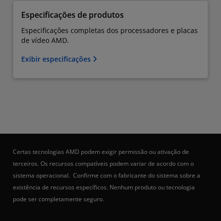
Especificações de produtos
Especificações completas dos processadores e placas
de vídeo AMD.
Exibir especificações
Certas tecnologias AMD podem exigir permissão ou ativação de
terceiros. Os recursos compatíveis podem variar de acordo com o
sistema operacional. Confirme com o fabricante do sistema sobre a
existência de recursos específicos. Nenhum produto ou tecnologia
pode ser completamente seguro.