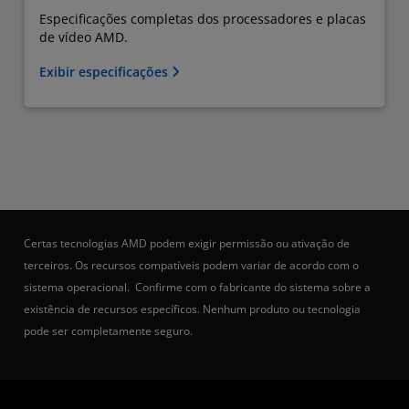
Especificações completas dos processadores e placas
de vídeo AMD.
Exibir especificações
Certas tecnologias AMD podem exigir permissão ou ativação de
terceiros. Os recursos compatíveis podem variar de acordo com o
sistema operacional. Confirme com o fabricante do sistema sobre a
existência de recursos específicos. Nenhum produto ou tecnologia
pode ser completamente seguro.