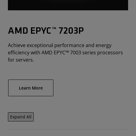
AMD EPYC™ 7203P
Achieve exceptional performance and energy
efficiency with AMD EPYC™ 7003 series processors
for servers.
Learn More
Expand All