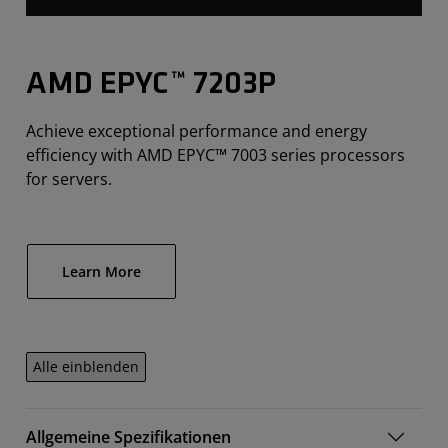
AMD EPYC™ 7203P
Achieve exceptional performance and energy
efficiency with AMD EPYC™ 7003 series processors
for servers.
Learn More
Alle einblenden
Allgemeine Spezifikationen