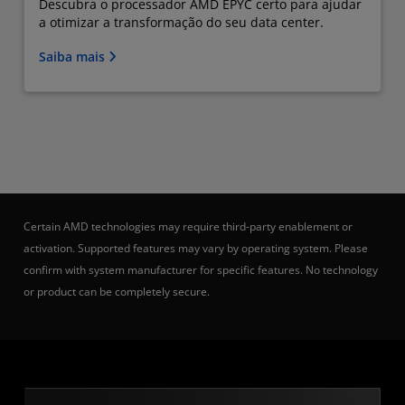
Descubra o processador AMD EPYC certo para ajudar
a otimizar a transformação do seu data center.
Saiba mais
Certain AMD technologies may require third-party enablement or
activation. Supported features may vary by operating system. Please
confirm with system manufacturer for specific features. No technology
or product can be completely secure.