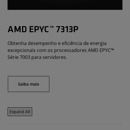
AMD EPYC™ 7313P
Obtenha desempenho e eficiência de energia
excepcionais com os processadores AMD EPYC™
Série 7003 para servidores.
Saiba mais
Expand All