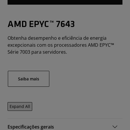
AMD EPYC™ 7643
Obtenha desempenho e eficiência de energia
excepcionais com os processadores AMD EPYC™
Série 7003 para servidores.
Saiba mais
Expand All
Especificações gerais