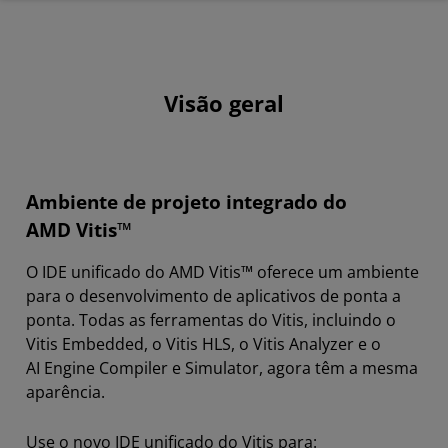
Visão geral
Recursos
Visão geral
Nível de sistema e componente
Recursos
Ambiente de projeto integrado do
AMD Vitis™
O IDE unificado do AMD Vitis™ oferece um ambiente
para o desenvolvimento de aplicativos de ponta a
ponta. Todas as ferramentas do Vitis, incluindo o
Vitis Embedded, o Vitis HLS, o Vitis Analyzer e o
AI Engine Compiler e Simulator, agora têm a mesma
aparência.
Use o novo IDE unificado do Vitis para: