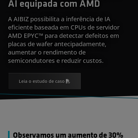
AI equipada com AMD
A AIBIZ possibilita a inferência de IA
eficiente baseada em CPUs de servidor
AMD EPYC™ para detectar defeitos em
placas de wafer antecipadamente,
aumentar o rendimento de
semicondutores e reduzir custos.
Leia o estudo de caso
Observamos um aumento de 30%