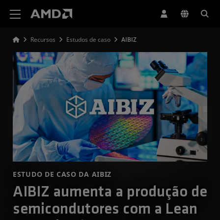
Declaração de acessibilidade do site da AMD
Recursos
Estudos de caso
AIBIZ
ESTUDO DE CASO DA AIBIZ
AIBIZ aumenta a produção de
semicondutores com a Lean