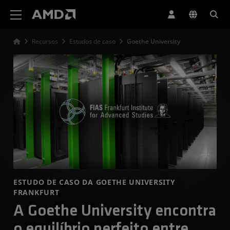
Declaração de acessibilidade do site da AMD
Recursos
Estudos de caso
Goethe University
ESTUDO DE CASO DA GOETHE UNIVERSITY
FRANKFURT
A Goethe University encontra
o equilíbrio perfeito entre