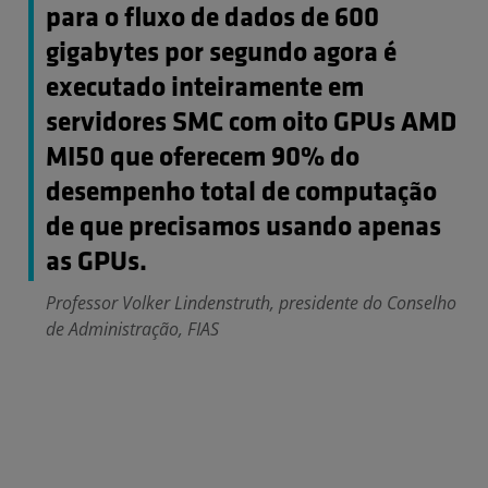
para o fluxo de dados de 600
gigabytes por segundo agora é
executado inteiramente em
servidores SMC com oito GPUs AMD
MI50 que oferecem 90% do
desempenho total de computação
de que precisamos usando apenas
as GPUs.
Professor Volker Lindenstruth, presidente do Conselho
de Administração, FIAS