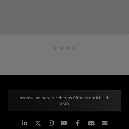
Inscreva-se para receber as últimas notícias da
AMD
Linkedin
Instagram
Facebook
Assina