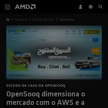
Declaração de acessibilidade do site da AMD
Recursos
Estudos de caso
OpenSooq
ESTUDO DE CASO DA OPENSOOQ
OpenSooq dimensiona o
mercado com o AWS e a