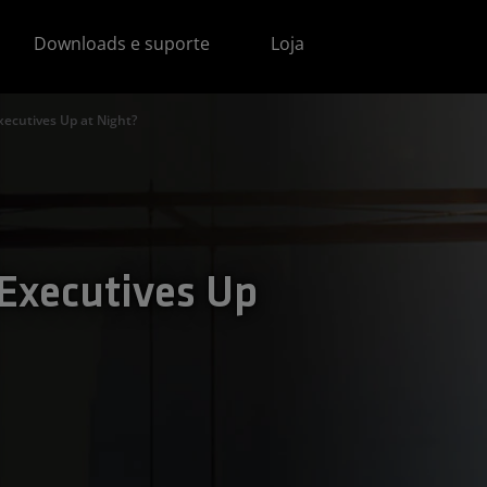
Downloads e suporte
Loja
ecutives Up at Night?
Executives Up