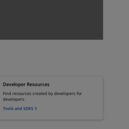
Developer Resources
Find resources created by developers for
developers.
Tools and SDKS