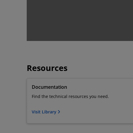
Resources
Documentation
Find the technical resources you need.
Visit Library