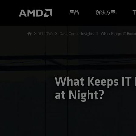
AMD 網站無障礙聲明
產品
解決方案
資料中心
Data Center Insights
What Keeps IT Execu
What Keeps IT 
at Night?