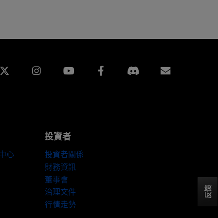
edin
Instagram
Facebook
訂閱
投資者
伴中心
投資者關係
財務資訊
董事會
反馈
治理文件
行情走勢