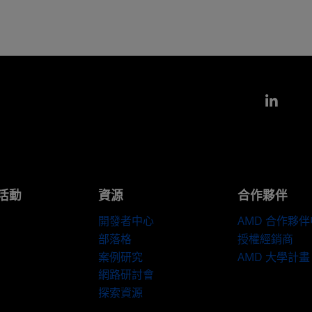
Link
活動
資源
合作夥伴
開發者中心
AMD 合作夥
部落格
授權經銷商
案例研究
AMD 大學計畫
網路研討會
探索資源