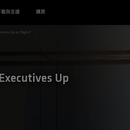
下載與支援
購買
tives Up at Night?
Executives Up