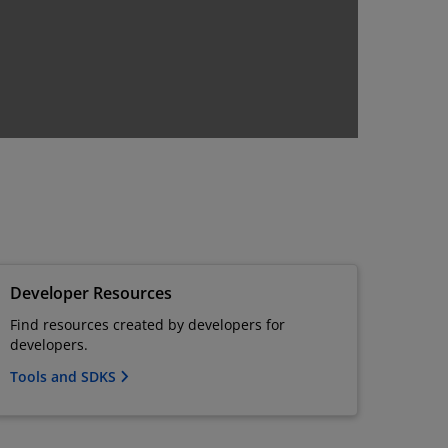
Developer Resources
Find resources created by developers for
developers.
Tools and SDKS