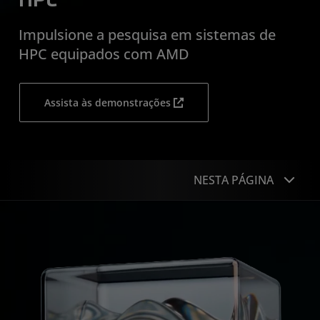
HPC
Impulsione a pesquisa em sistemas de
HPC equipados com AMD
Assista às demonstrações
NESTA PÁGINA
Visão geral
Recursos
Como funciona
Recursos