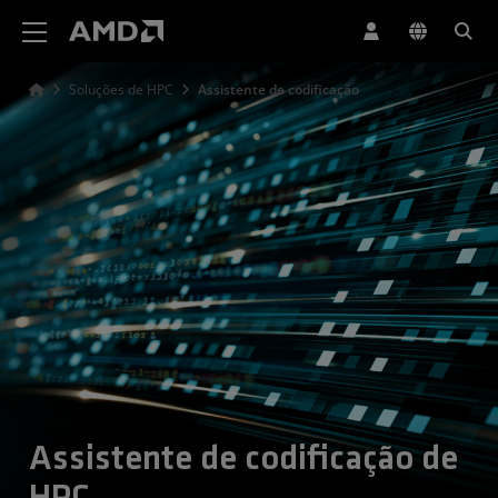
Declaração de acessibilidade do site da AMD
Soluções de HPC
Assistente de codificação
Assistente de codificação de