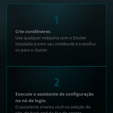
1
Crie contêineres
.
Use qualquer máquina com o Docker
instalado (como seu notebook) e transfira-
os para o cluster.
2
Execute o assistente de configuração
no nó de login.
O assistente orienta você na seleção do
site, do back-end da AI e do agente