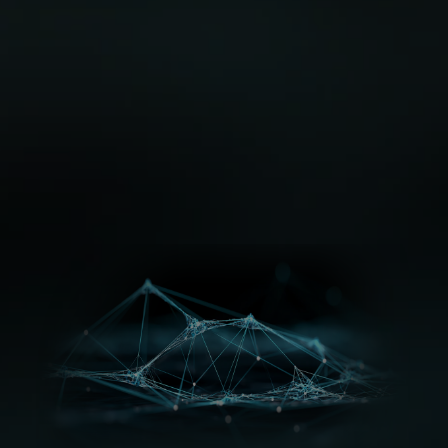
com
sobrecarga
mínima
Ver vídeo
Ver vídeo
Ver vídeo
Ver vídeo
Ver vídeo
Ver vídeo