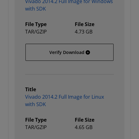
Vivado 2014.2 Full Image for Windows
with SDK
File Type
File Size
TAR/GZIP
4.73 GB
Vivado 2014.2 Full Image
Verify Download
Title
Vivado 2014.2 Full Image for Linux
with SDK
File Type
File Size
TAR/GZIP
4.65 GB