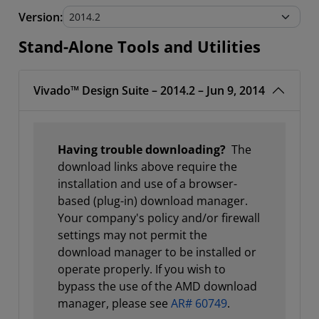
Stand-Alone Tools and Utilities
Version:
Stand-Alone Tools and Utilities
Vivado™ Design Suite – 2014.2 – Jun 9, 2014
Having trouble downloading?
The
download links above require the
installation and use of a browser-
based (plug-in) download manager.
Your company's policy and/or firewall
settings may not permit the
download manager to be installed or
operate properly. If you wish to
bypass the use of the AMD download
manager, please see
AR# 60749
.