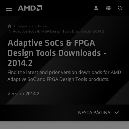
Declaração de acessibilidade do site da AMD
Suporte ao cliente
Adaptive SoCs & FPGA Design Tools Downloads - 2014.2
Adaptive SoCs & FPGA
Design Tools Downloads -
2014.2
Find the latest and prior version downloads for AMD
Adaptive SoC and FPGA Design Tools products.
Version:
2014.2
NESTA PÁGINA