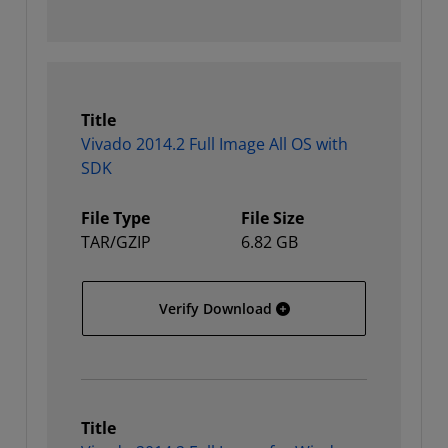
Title
Vivado 2014.2 Full Image All OS with
SDK
File Type
File Size
TAR/GZIP
6.82 GB
Vivado 2014.2 Full Image 
Verify Download
Title