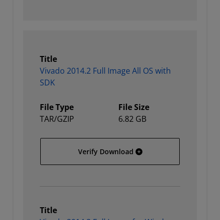
Title
Vivado 2014.2 Full Image All OS with
SDK
File Type
File Size
TAR/GZIP
6.82 GB
Vivado 2014.2 Full Image 
Verify Download
Title