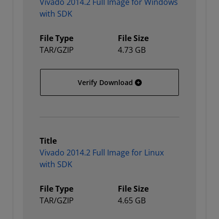
Vivado 2014.2 Full Image for Windows
with SDK
File Type
File Size
TAR/GZIP
4.73 GB
Vivado 2014.2 Full Image
Verify Download
Title
Vivado 2014.2 Full Image for Linux
with SDK
File Type
File Size
TAR/GZIP
4.65 GB