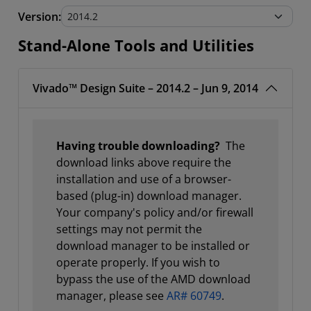
Stand-Alone Tools and Utilities
Version:
Stand-Alone Tools and Utilities
Vivado™ Design Suite – 2014.2 – Jun 9, 2014
Having trouble downloading?
The
download links above require the
installation and use of a browser-
based (plug-in) download manager.
Your company's policy and/or firewall
settings may not permit the
download manager to be installed or
operate properly. If you wish to
bypass the use of the AMD download
manager, please see
AR# 60749
.