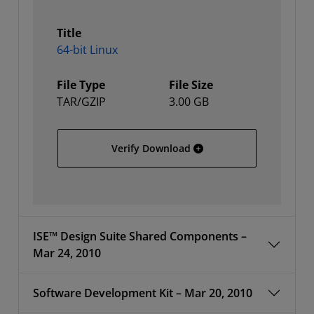
Title
64-bit Linux
File Type
File Size
TAR/GZIP
3.00 GB
64-bit Linux
Verify Download
ISE™ Design Suite Shared Components –
Mar 24, 2010
Software Development Kit – Mar 20, 2010