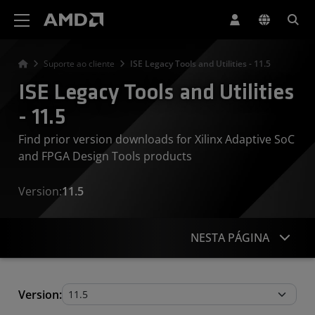
Declaração de acessibilidade do site da AMD
Suporte ao cliente
ISE Legacy Tools and Utilities - 11.5
ISE Legacy Tools and Utilities
- 11.5
Find prior version downloads for Xilinx Adaptive SoC
and FPGA Design Tools products
Version:
11.5
NESTA PÁGINA
Legacy Tools and Utilities
Version: