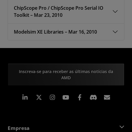
ChipScope Pro / ChipScope Pro Serial IO
Toolkit – Mar 23, 2010
Modelsim XE Libraries – Mar 16, 2010
Inscreva-se para receber as últimas notícias da
AMD
Linkedin
Instagram
Facebook
Assina
Empresa