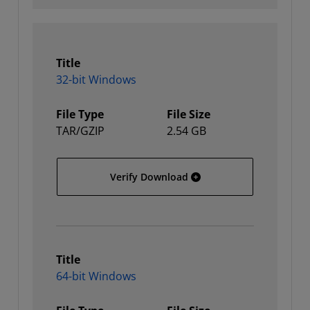
Title
32-bit Windows
File Type
File Size
TAR/GZIP
2.54 GB
32-bit Windows
Verify Download
Title
64-bit Windows