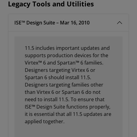
Legacy Tools and Utilities
ISE™ Design Suite – Mar 16, 2010
11.5 includes important updates and
supports production devices for the
Virtex™ 6 and Spartan™ 6 families.
Designers targeting Virtex 6 or
Spartan 6 should install 11.5.
Designers targeting families other
than Virtex 6 or Spartan 6 do not
need to install 11.5. To ensure that
ISE™ Design Suite functions properly,
it is essential that all 11.5 updates are
applied together.