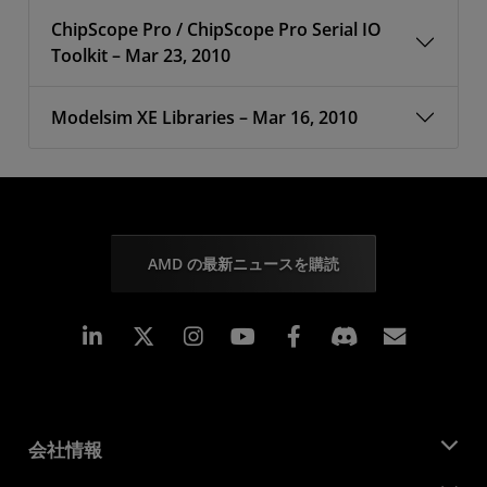
ChipScope Pro / ChipScope Pro Serial IO
Toolkit – Mar 23, 2010
Modelsim XE Libraries – Mar 16, 2010
AMD の最新ニュースを購読
Linkedin
Instagram
Facebook
購読
会社情報