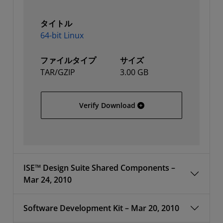
タイトル
64-bit Linux
ファイルタイプ
サイズ
TAR/GZIP
3.00 GB
64-bit Linux
Verify Download
ISE™ Design Suite Shared Components –
Mar 24, 2010
Software Development Kit – Mar 20, 2010