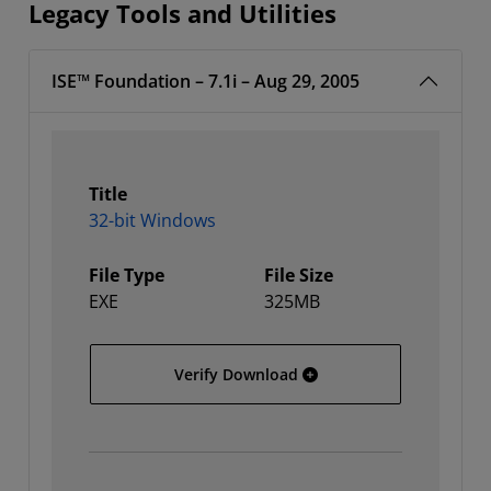
Legacy Tools and Utilities
ISE™ Foundation – 7.1i – Aug 29, 2005
Title
32-bit Windows
File Type
File Size
EXE
325MB
32-bit Windows
Verify Download