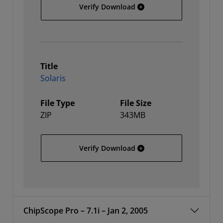
64-bit Linux
Verify Download
Title
Solaris
File Type
File Size
ZIP
343MB
Solaris
Verify Download
ChipScope Pro – 7.1i – Jan 2, 2005