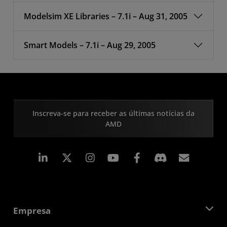
Modelsim XE Libraries – 7.1i – Aug 31, 2005
Smart Models – 7.1i – Aug 29, 2005
Inscreva-se para receber as últimas notícias da
AMD
Linkedin
Instagram
Facebook
Assina
Empresa