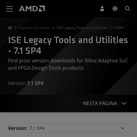
Declaração de acessibilidade do site da AMD
Suporte ao cliente
ISE Legacy Tools and Utilities - 7.1 SP4
ISE Legacy Tools and Utilities
- 7.1 SP4
Find prior version downloads for Xilinx Adaptive SoC
and FPGA Design Tools products
Version:
7.1 SP4
NESTA PÁGINA
Legacy Tools and Utilities
Version: