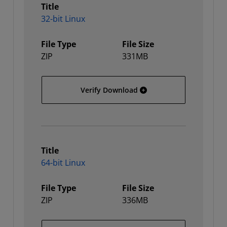
Title
32-bit Linux
File Type
File Size
ZIP
331MB
32-bit Linux
Verify Download
Title
64-bit Linux
File Type
File Size
ZIP
336MB