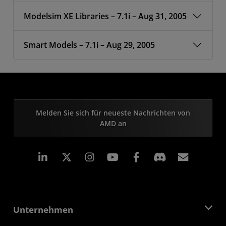
Modelsim XE Libraries – 7.1i – Aug 31, 2005
Smart Models – 7.1i – Aug 29, 2005
Melden Sie sich für neueste Nachrichten von
AMD an
LinkedIn
Instagram
Facebook
Abonn
Unternehmen