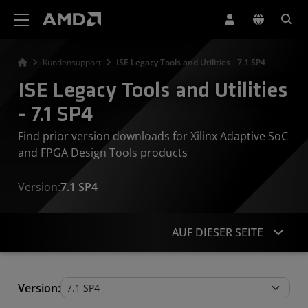
Erklärung zur Barrierefreiheit auf der AMD Website
Kundensupport
ISE Legacy Tools and Utilities - 7.1 SP4
ISE Legacy Tools and Utilities
- 7.1 SP4
Find prior version downloads for Xilinx Adaptive SoC
and FPGA Design Tools products
Version:
7.1 SP4
AUF DIESER SEITE
Legacy Tools and Utilities
Version: