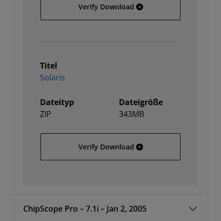
64-bit Linux
Verify Download
Titel
Solaris
Dateityp
Dateigröße
ZIP
343MB
Solaris
Verify Download
ChipScope Pro – 7.1i – Jan 2, 2005