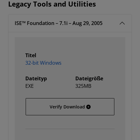
Legacy Tools and Utilities
ISE™ Foundation – 7.1i – Aug 29, 2005
Titel
32-bit Windows
Dateityp
Dateigröße
EXE
325MB
32-bit Windows
Verify Download