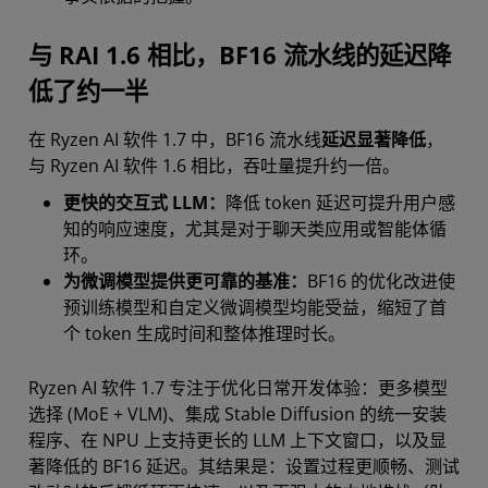
与 RAI 1.6 相比，BF16 流水线的延迟降
低了约一半
在 Ryzen AI 软件 1.7 中，BF16 流水线
延迟显著降低
，
与 Ryzen AI 软件 1.6 相比，吞吐量提升约一倍。
更快的交互式 LLM：
降低 token 延迟可提升用户感
知的响应速度，尤其是对于聊天类应用或智能体循
环。
为微调模型提供更可靠的基准：
BF16 的优化改进使
预训练模型和自定义微调模型均能受益，缩短了首
个 token 生成时间和整体推理时长。
Ryzen AI 软件 1.7 专注于优化日常开发体验：更多模型
选择 (MoE + VLM)、集成 Stable Diffusion 的统一安装
程序、在 NPU 上支持更长的 LLM 上下文窗口，以及显
著降低的 BF16 延迟。其结果是：设置过程更顺畅、测试