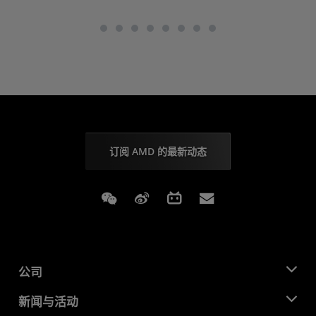
订阅 AMD 的最新动态
Weixin
Weibo
Bilibili
Subscriptions
公司
关于 AMD
新闻与活动