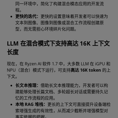
同一环境中，简化了构建混合模态应用的开发流
程。
更快的迭代：
更快的设置意味着开发者可以快速为
文本到图像、图像到图像或混合工作流程创建原
型，而无需担心环境碎片化问题。
LLM 在混合模式下支持高达 16K 上下文
长度
现在，在 Ryzen AI 软件 1.7 中，大多数 LLM 在 iGPU 和
NPU（混合）模式下运行，可支持
高达 16K token
的上
下文。
长文本推理：
借助长文本推理能力，开发者可以构
建能够处理长篇文档、多轮超长对话或需要持久记
忆的工作流程的应用。
本地 RAG 堆栈：
更长的上下文可直接提升设备端检
索增强生成的有效性，从而减少截断并增强模型对
事实依据的把握。