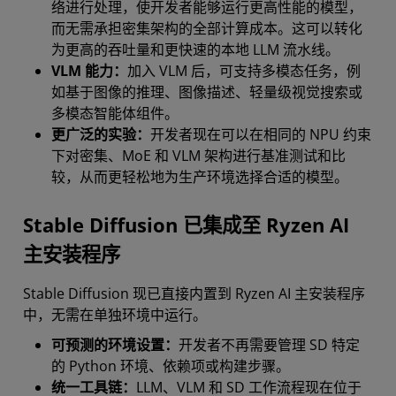
络进行处理，使开发者能够运行更高性能的模型，
而无需承担密集架构的全部计算成本。这可以转化
为更高的吞吐量和更快速的本地 LLM 流水线。
VLM 能力：
加入 VLM 后，可支持多模态任务，例
如基于图像的推理、图像描述、轻量级视觉搜索或
多模态智能体组件。
更广泛的实验：
开发者现在可以在相同的 NPU 约束
下对密集、MoE 和 VLM 架构进行基准测试和比
较，从而更轻松地为生产环境选择合适的模型。
Stable Diffusion 已集成至 Ryzen AI
主安装程序
Stable Diffusion 现已直接内置到 Ryzen AI 主安装程序
中，无需在单独环境中运行。
可预测的环境设置：
开发者不再需要管理 SD 特定
的 Python 环境、依赖项或构建步骤。
统一工具链：
LLM、VLM 和 SD 工作流程现在位于