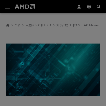
AMD 网站无障碍声明
产品
自适应 SoC 和 FPGA
知识产权
JTAG to AXI Master