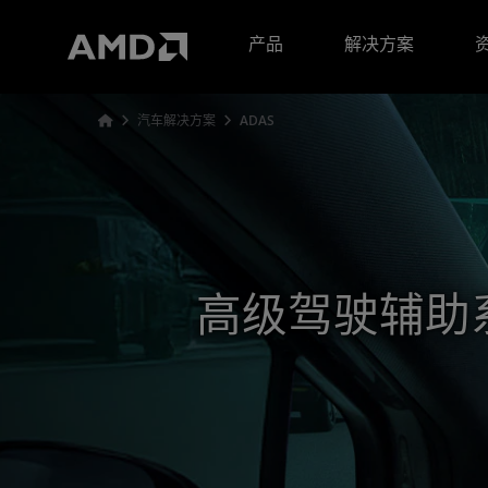
AMD 网站无障碍声明
产品
解决方案
汽车解决方案
ADAS
高级驾驶辅助系统