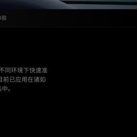
体验
不同环境下快速准
系列目前已应用在诸如
品中。