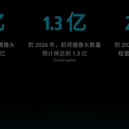
亿
1.3 亿
载摄像头
到 2026 年，前视摄像头数量
到 2
 亿
预计将达到 1.3 亿
程雷
(TechInsights)