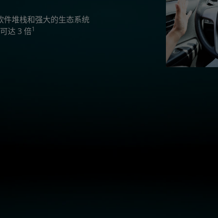
化软件堆栈和强大的生态系统
1
达 3 倍