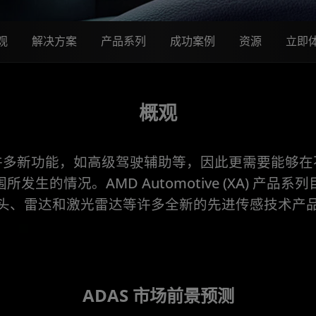
观
解决方案
产品系列
成功案例
资源
立即
概观
许多新功能，如高级驾驶辅助等，因此更需要能够在
发生的情况。AMD Automotive (XA) 产品
头、雷达和激光雷达等许多全新的先进传感技术产
ADAS 市场前景预测