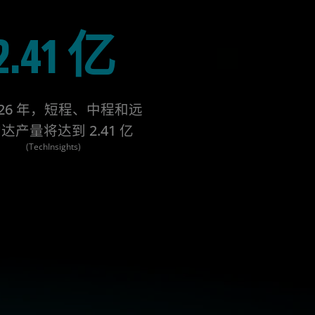
2.41 亿
026 年，短程、中程和远
达产量将达到 2.41 亿
(TechInsights)