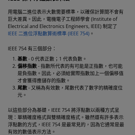
用電腦二進位表示大數需要標準，以確保計算間不會有
巨大差異。因此，電機電子工程師學會 (Institute of
Electrical and Electronics Engineers, IEEE) 制定了
IEEE 二進位浮點數算術標準 (IEEE 754)
。
IEEE 754 有三個部分：
基數
- 0 代表正數；1 代表負數。
偏移指數
- 指數所代表的有可能是正指數，也可能
是負指數。因此，必須給實際指數加上一個偏移值
才會獲得應儲存的指數。
尾數
- 又稱為有效數，尾數代表了數字的精確度位
元。
以這些部分為基礎，IEEE 754 將浮點數以兩種方式呈
現：單精確度格式與雙精確度格式。雖然還有許多表示
浮點數的方式，IEEE 754 是最常見的，因為它通常是最
有效的數值表示方法。