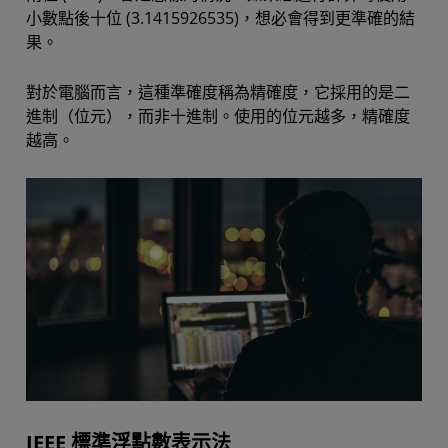
小數點後十位 (3.1415926535)，想必會得到更準確的結
果。
對於電腦而言，這種準確度稱為精確度，它採用的是二
進制（位元），而非十進制。使用的位元越多，精確度
越高。
IEEE 標準浮點數表示法