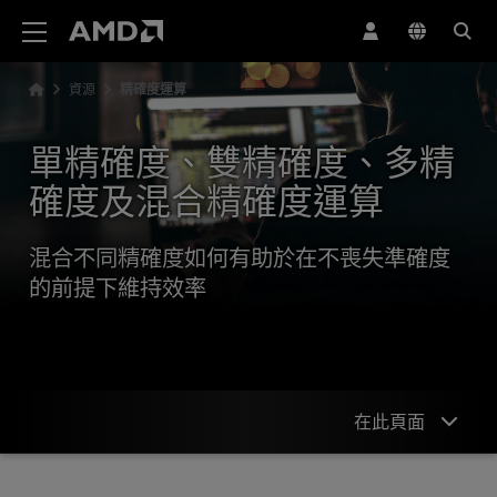
AMD 網站無障礙聲明
資源
精確度運算
單精確度、雙精確度、多精
確度及混合精確度運算
混合不同精確度如何有助於在不喪失準確度
的前提下維持效率
在此頁面
簡介