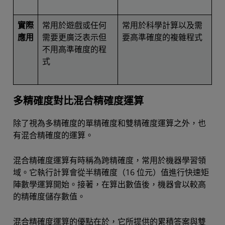
實際
常用於遊戲或任何
常用於科學計算以及需
應用
需要更廣泛表示但
要高準確度的複雜程式
不用高準確度的程
式
多精確度對比混合精確度運算
除了視為多精確度的單精確度和雙精確度運算之外，也
有混合精確度的運算。
混合精確度運算有時稱為跨精確度，常用於機器學習領
域。它執行計算會從半精確度（16 位元）值進行快速矩
陣數學運算開始。接著，在算出數值後，機器會以較高
的精確度儲存數值。
混合精確度運算的優點在於，它所提供的累積答案與雙