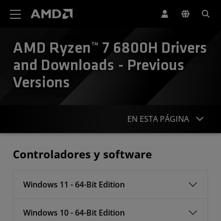
Declaración de accesibilidad del sitio web de AMD
AMD Ryzen™ 7 6800H​ Drivers
and Downloads - Previous
Versions
EN ESTA PÁGINA
Controladores
Controladores y software
Windows 11 - 64-Bit Edition
Windows 10 - 64-Bit Edition