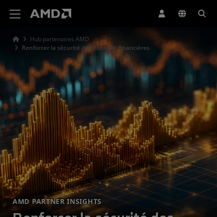
Déclaration d'accessibilité du site Web AMD
Hub partenaires AMD
Renforcer la sécurité des données financières
AMD PARTNER INSIGHTS