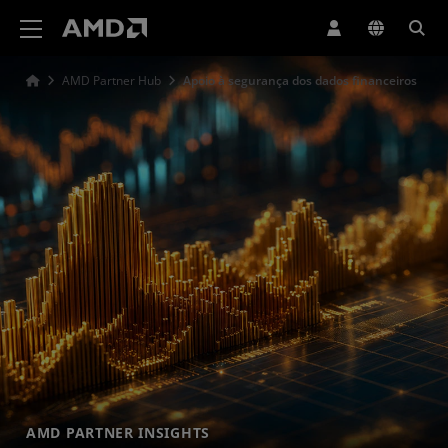
Declaração de acessibilidade do site da AMD
AMD Partner Hub
Apoio à segurança dos dados financeiros
AMD PARTNER INSIGHTS