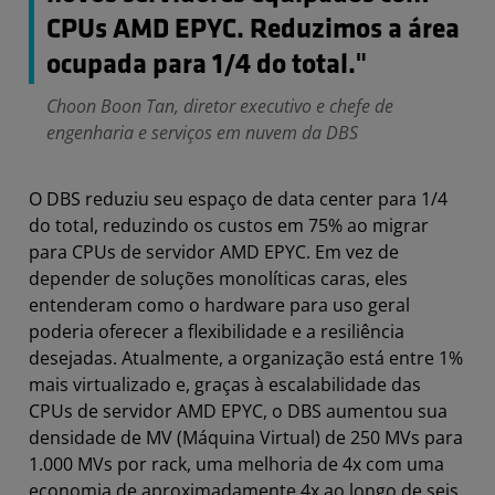
CPUs AMD EPYC. Reduzimos a área
ocupada para 1/4 do total."
Choon Boon Tan, diretor executivo e chefe de
engenharia e serviços em nuvem da DBS
O DBS reduziu seu espaço de data center para 1/4
do total, reduzindo os custos em 75% ao migrar
para CPUs de servidor AMD EPYC. Em vez de
depender de soluções monolíticas caras, eles
entenderam como o hardware para uso geral
poderia oferecer a flexibilidade e a resiliência
desejadas. Atualmente, a organização está entre 1%
mais virtualizado e, graças à escalabilidade das
CPUs de servidor AMD EPYC, o DBS aumentou sua
densidade de MV (Máquina Virtual) de 250 MVs para
1.000 MVs por rack, uma melhoria de 4x com uma
economia de aproximadamente 4x ao longo de seis