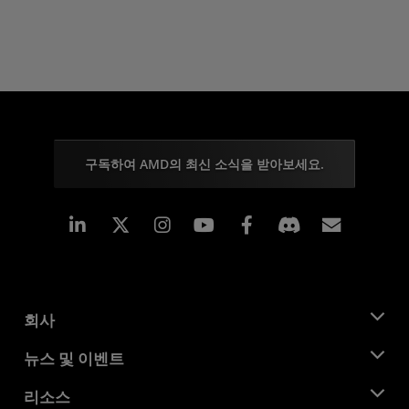
구독하여 AMD의 최신 소식을 받아보세요.
Linkedin
Instagram
Facebook
구독
회사
AMD 소개
뉴스 및 이벤트
관리팀
뉴스룸
리소스
기업의 사회적 책임