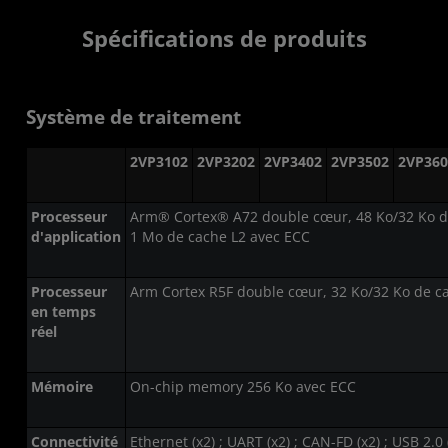
Spécifications de produits
Système de traitement
2VP3102
2VP3202
2VP3402
2VP3502
2VP360
Processeur
Arm® Cortex® A72 double cœur, 48 Ko/32 Ko de 
d'application
1 Mo de cache L2 avec ECC
Processeur
Arm Cortex R5F double cœur, 32 Ko/32 Ko de c
en temps
réel
Mémoire
On-chip memory 256 Ko avec ECC
Connectivité
Ethernet (x2) ; UART (x2) ; CAN-FD (x2) ; USB 2.0 (x