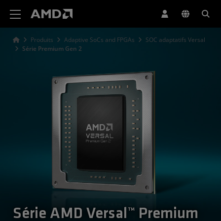
Déclaration d'accessibilité du site Web AMD
Produits
Adaptive SoCs and FPGAs
SOC adaptatifs Versal
Série Premium Gen 2
Série AMD Versal™ Premium