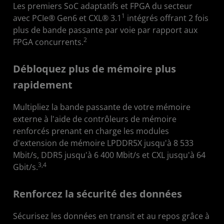
Applications
Les premiers SoC adaptatifs et FPGA du secteur
1
avec PCIe® Gen6 et CXL® 3.1
intégrés offrant 2 fois
Spécifications de produits
plus de bande passante par voie par rapport aux
2
FPGA concurrents.
Développeurs
Ressources
Débloquez plus de mémoire plus
rapidement
Multipliez la bande passante de votre mémoire
externe à l'aide de contrôleurs de mémoire
renforcés prenant en charge les modules
d'extension de mémoire LPDDR5X jusqu'à 8 533
Mbit/s, DDR5 jusqu'à 6 400 Mbit/s et CXL jusqu'à 64
3,4
Gbit/s.
Renforcez la sécurité des données
Sécurisez les données en transit et au repos grâce à