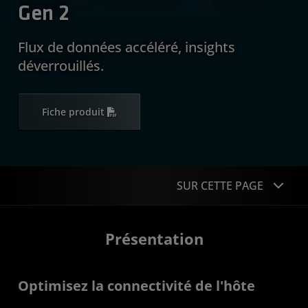
Gen 2
Flux de données accéléré, insights
déverrouillés.
Fiche produit
SUR CETTE PAGE
Présentation
Présentation
Infographie
Optimisez la connectivité de l'hôte
Listicle