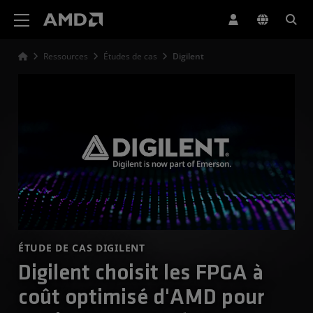
Déclaration d'accessibilité du site Web AMD
Ressources
Études de cas
Digilent
ÉTUDE DE CAS DIGILENT
Digilent choisit les FPGA à
coût optimisé d'AMD pour